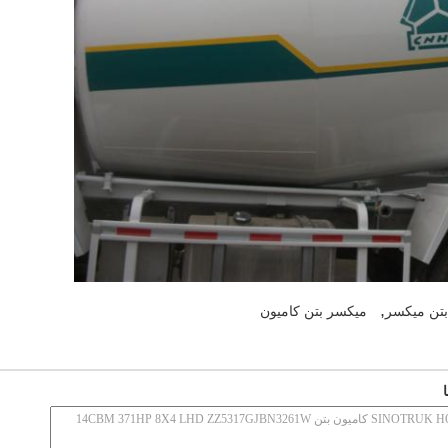
,
بتن میکسر
میکسر بتن کامیون