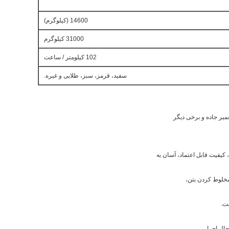
14600 (کیلوگرم)
31000 کیلوگرم
102 کیلومتر / ساعت
سفید، قرمز، سبز، طلایی و غیره.
میر جاده و برخی دیگر