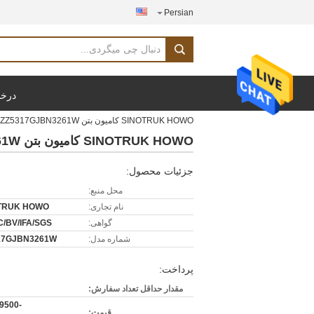
Persian
درخو
SINOTRUK HOWO کامیون بتن 14CBM 371HP 8X4 LHD ZZ5317GJBN3261W
SINOTRUK HOWO کامیون بتن 14CBM 371HP 8X4 LHD ZZ5317GJBN3261W
جزئیات محصول:
محل منبع:
نام تجاری:
TRUK HOWO
گواهی:
C/BV/IFA/SGS
شماره مدل:
17GJBN3261W
پرداخت:
مقدار حداقل تعداد سفارش:
9500-
قیمت: