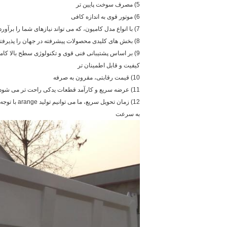
5) مصرف سوخت پایین تر
6) موتور قوی به اندازه کافی
7) با انواع مدل کامیون، که می تواند نیازهای شما را برآورده کند
8) بخش های کلیدی محصولات پیشرفته در جهان را پذیرفته اند
9) بر اساس پشتیبانی فنی قوی و تکنولوژی سطح بالا کامیون ها را با بالاترین سطح می دهد
کیفیت و قابل اطمینان تر
10) قیمت رقابتی، مقرون به صرفه
11) عرضه سریع و کارآمد قطعات یدکی راحت تر می شود
12) زمان تحویل سریع، ما می توانیم تولید arange با توجه به نیاز شما دقیقا و
به سرعت