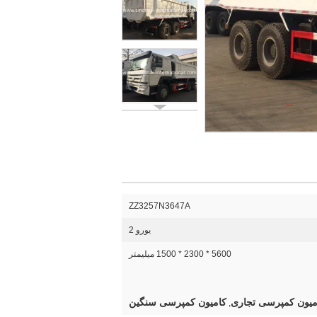
ZZ3257N3647A
یورو 2
5600 * 2300 * 1500 میلیمتر
میون کمپرسی تجاری
کامیون کمپرسی سنگین
,