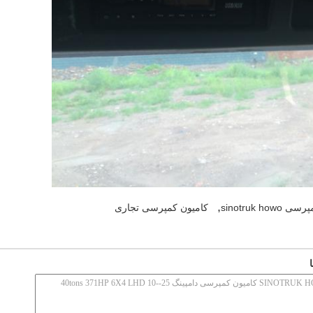
,
sinotruk how
کامیون کمپرسی تجاری