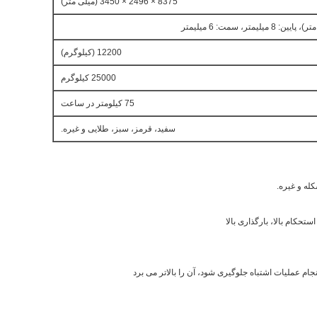
8375 × 2496 × 3450 (میلی متر)
12200 (کیلوگرم)
25000 کیلوگرم
75 کیلومتر در ساعت
سفید، قرمز، سبز، طلایی و غیره.
ه و غیره.