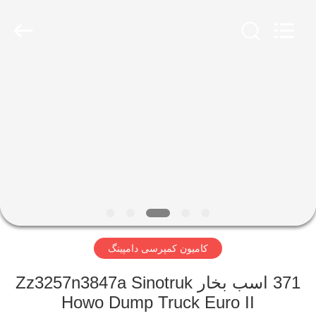
SINOTRUK
INTERNATIONAL
CO.,
LTD..
All
Rights
Reserved.
خونه
محصولات
درباره
ما
تور
کامیون کمپرسی دامپینگ
کارخانه
371 اسب بخار Zz3257n3847a Sinotruk
کنترل
Howo Dump Truck Euro II