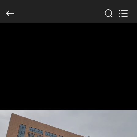
SINOTRUK
INTERNATIONAL
CO.,
LTD..
All
Rights
Reserved.
خونه
محصولات
درباره
ما
تور
کارخانه
کنترل